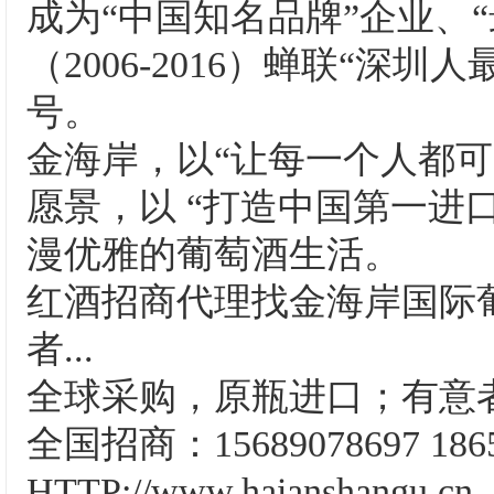
成为“中国知名品牌”企业、
（2006-2016）蝉联“深
号。
金海岸，以“让每一个人都
愿景，以 “打造中国第一进
漫优雅的葡萄酒生活。
红酒招商代理找金海岸国际
者...
全球采购，原瓶进口；有意
全国招商：15689078697 18
HTTP://www.haianshangu.cn