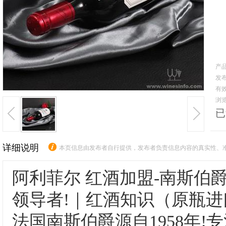
产品
发布日
有效期
浏览
已
详细说明
本页信息由发布者自行提供，发布者负责信息内容的真实性、
阿利菲尔 红酒加盟-南斯伯
领导者!｜红酒知识（原瓶进
法国南斯伯爵源自1958年