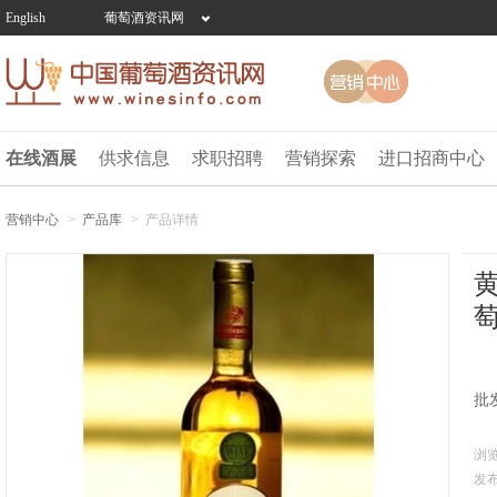
English
葡萄酒资讯网
在线酒展
供求信息
求职招聘
营销探索
进口招商中心
营销中心
>
产品库
>
产品详情
批发
浏览
发布日