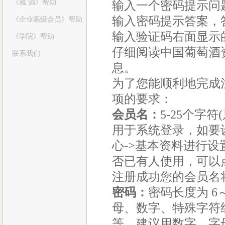
《藏 酒》帮助
输入一个密码提示问
输入密码提示答案，答
《企业高级会员》帮助
输入验证码右面显示
《学院》帮助
仔细阅读中国葡萄酒
联系我们
息。
为了您能顺利地完成
项的要求：
会员名：
5-25个字
用于系统登录，如要
心->基本资料进行
否已有人使用，可以
注册成功您的会员名
密码：
密码长度为 6
母、数字、特殊字符组成。
等。建议用数字、字母