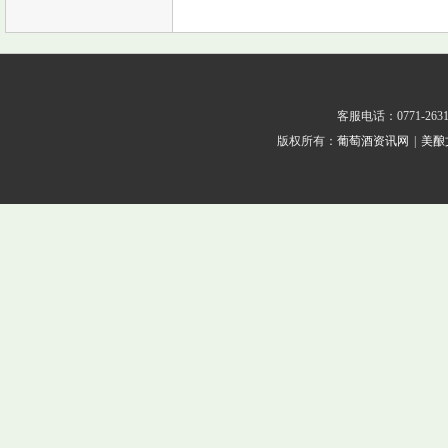
客服电话：0771-2631
版权所有：
葡萄酒资讯网
|
美酿