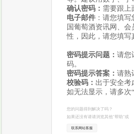
确认密码：
需要跟上
电子邮件
：请您填写
国葡萄酒资讯网、会
性，因此，请您填写
密码提示问题：
请您
码。
密码提示答案：
请熟
校验码：
出于安全考
如无法显示，请多次“
您的问题得到解决了吗？
如果还没有请请浏览其他"帮助"或
联系网站客服