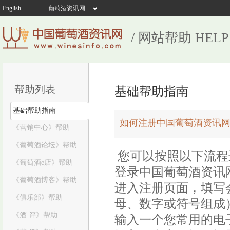
English
葡萄酒资讯网
/ 网站帮助 HELP
帮助列表
基础帮助指南
基础帮助指南
如何注册中国葡萄酒资讯网
《营销中心》帮助
《葡萄酒论坛》帮助
您可以按照以下流程
《葡萄酒e店》帮助
登录中国葡萄酒资讯
《葡萄酒博客》帮助
进入注册页面，填写会
《俱乐部》帮助
母、数字或符号组成
《酒 评》帮助
输入一个您常用的电