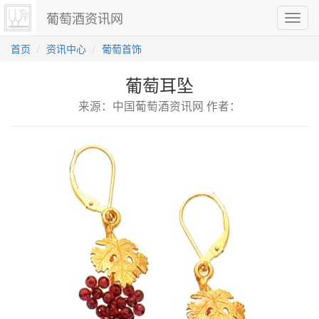
葡萄酒资讯网
切
换
导
首页
资讯中心
葡萄首饰
航
葡萄耳坠
来源：中国葡萄酒资讯网 作者：