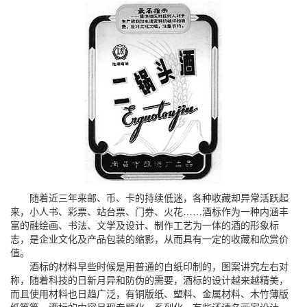
随着近三年来邮、币、卡的持续低迷，各种收藏却异常活跃起
来，小人书、彩票、站台票、门券、火花……酒标作为一种内涵丰
富的融绘画、书法、文学及设计、制作工艺为一体的酒的形象标
志，是企业文化及产品包装的缩影，从而具有一定的收藏和欣赏价
值。
酒标的材料早些时候是用普通的白纸印制的，图案讲究左右对
称，随着科技的日新月异和防伪的需要，酒标的设计越来越精美，
而且使用材料也日趋广泛，有铜版纸、塑料、金属材料、木竹薄版