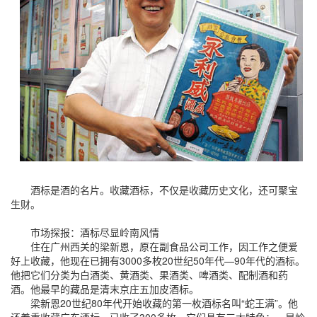
酒标是酒的名片。收藏酒标，不仅是收藏历史文化，还可聚宝
生财。
市场探报：酒标尽显岭南风情
住在广州西关的梁新恩，原在副食品公司工作，因工作之便爱
好上收藏，他现在已拥有3000多枚20世纪50年代—90年代的酒标。
他把它们分类为白酒类、黄酒类、果酒类、啤酒类、配制酒和药
酒。他最早的藏品是清末京庄五加皮酒标。
梁新恩20世纪80年代开始收藏的第一枚酒标名叫“蛇王满”。他