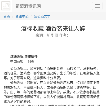
葡萄酒资讯网
切
换
导
首页
资讯中心
葡萄酒文学
航
酒标收藏 酒香袭来让人醉
来源：新华网 作者：
缤纷酒标 浪漫情怀
中国商报 何勇
葡萄酒标上，通常包括了酒庄的名称，酒的名字，酒的品种，
酒的容量、酒精度、哪个国家出品的，生长的年份，在哪封装入瓶
等。对于顾客来说，这些资料十分重要。
葡萄酒标上的图案，在以往是葡萄酒庄标志，特别是流传下来
的贵族标志、皇室御用标志，或者是酒庄的风景与建筑物等。此
外，由于每一年的葡萄酒都会印上年份，故此，不少饮家都将精美
的年份葡萄酒标保留下来，以供人们慢慢地回味，收藏葡萄酒标便
成为酒客们的雅兴。