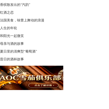
香槟散发出的“汽韵”
红酒之恋
法国美食，味蕾上舞动的浪漫
人生的年轮
和阳光一起微笑
母亲与酒的故事
夏日里的清爽型“葡萄酒”
昔日的酒杯故事