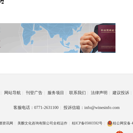
|
网站导航
|
刊登广告
|
服务项目
|
联系我们
|
法律声明
|
建议投诉
|
客服电话：0771-2631100
|
投诉信箱：info@winesinfo.com
酒资讯网
|
美酿文化咨询有限公司全程运作
|
桂ICP备05003592号
|
桂公网安备 45