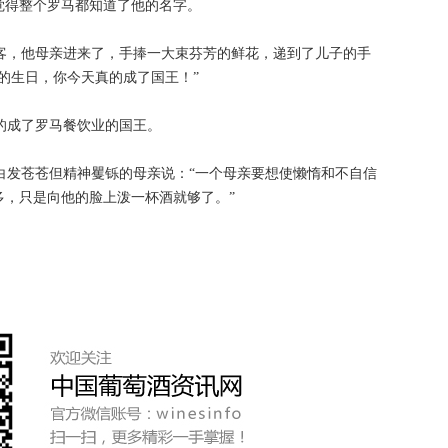
觉得整个罗马都知道了他的名字。
顾客，他母亲进来了，手捧一大束芬芳的鲜花，递到了儿子的手
的生日，你今天真的成了国王！”
的成了罗马餐饮业的国王。
白发苍苍但精神矍铄的母亲说：“一个母亲要想使懒惰和不自信
多，只是向他的脸上泼一杯酒就够了。”