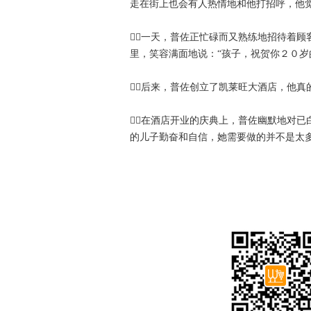
走在街上也会有人热情地和他打招呼，他
一天，普佐正忙碌而又熟练地招待着
里，笑容满面地说：“孩子，祝贺你２０岁
后来，普佐创立了凯莱旺大酒店，他真
在酒店开业的庆典上，普佐幽默地对已
的儿子勤奋和自信，她需要做的并不是太