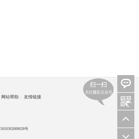
网站帮助
|
友情链接
010302000028号