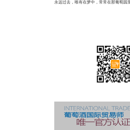
永远过去，唯有在梦中，常常在那葡萄园