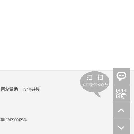
网站帮助
|
友情链接
010302000028号