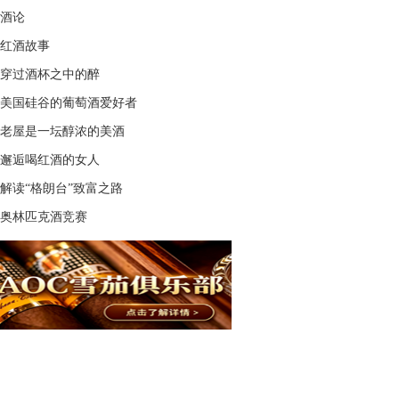
酒论
红酒故事
穿过酒杯之中的醉
美国硅谷的葡萄酒爱好者
老屋是一坛醇浓的美酒
邂逅喝红酒的女人
解读“格朗台”致富之路
奥林匹克酒竞赛