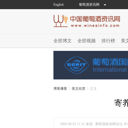
English
葡萄酒资讯网
全部博文
全部视频
排行榜
美
博客播客
美文欣赏
正文
寄
2006-08-02 11:32
来源 : 葡萄酒旅游网论坛
作