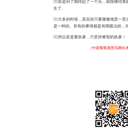
若是到了期待起了一个头，就很难结
生了。
大多的时候，其实你只要微微地歪一
是一样的。所有的事情都是有障眼法的，
所以若是要执著，只坚持睿智的执著！
（中国葡萄酒资讯网向