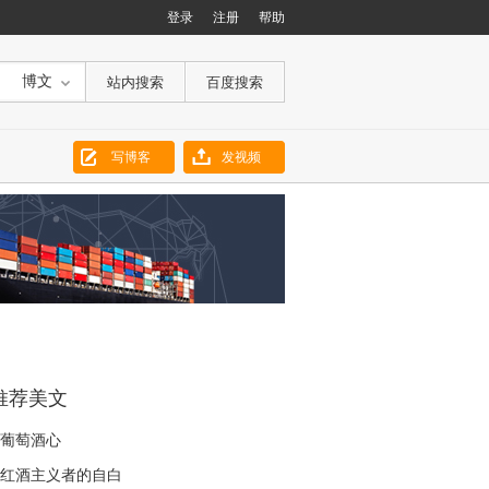
登录
注册
帮助
博文
写博客
发视频
推荐美文
葡萄酒心
红酒主义者的自白