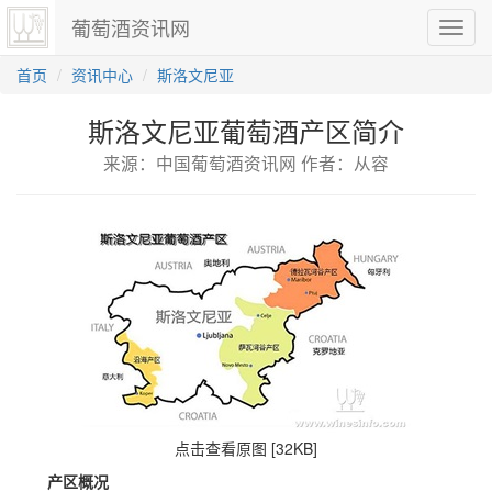
葡萄酒资讯网
切
换
导
首页
资讯中心
斯洛文尼亚
航
斯洛文尼亚葡萄酒产区简介
来源：中国葡萄酒资讯网 作者：从容
点击查看原图 [32KB]
产区概况