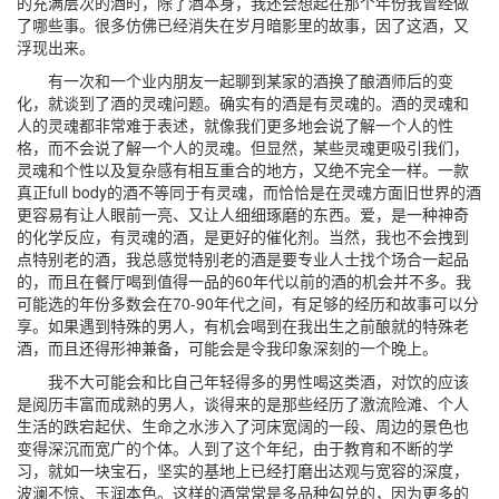
的充满层次的酒时，除了酒本身，我还会想起在那个年份我曾经做
了哪些事。很多仿佛已经消失在岁月暗影里的故事，因了这酒，又
浮现出来。
有一次和一个业内朋友一起聊到某家的酒换了酿酒师后的变
化，就谈到了酒的灵魂问题。确实有的酒是有灵魂的。酒的灵魂和
人的灵魂都非常难于表述，就像我们更多地会说了解一个人的性
格，而不会说了解一个人的灵魂。但显然，某些灵魂更吸引我们，
灵魂和个性以及复杂感有相互重合的地方，又绝不完全一样。一款
真正full body的酒不等同于有灵魂，而恰恰是在灵魂方面旧世界的酒
更容易有让人眼前一亮、又让人细细琢磨的东西。爱，是一种神奇
的化学反应，有灵魂的酒，是更好的催化剂。当然，我也不会拽到
点特别老的酒，我总感觉特别老的酒是要专业人士找个场合一起品
的，而且在餐厅喝到值得一品的60年代以前的酒的机会并不多。我
可能选的年份多数会在70-90年代之间，有足够的经历和故事可以分
享。如果遇到特殊的男人，有机会喝到在我出生之前酿就的特殊老
酒，而且还得形神兼备，可能会是令我印象深刻的一个晚上。
我不大可能会和比自己年轻得多的男性喝这类酒，对饮的应该
是阅历丰富而成熟的男人，谈得来的是那些经历了激流险滩、个人
生活的跌宕起伏、生命之水涉入了河床宽阔的一段、周边的景色也
变得深沉而宽广的个体。人到了这个年纪，由于教育和不断的学
习，就如一块宝石，坚实的基地上已经打磨出达观与宽容的深度，
波澜不惊、玉润本色。这样的酒常常是多品种勾兑的，因为更多的