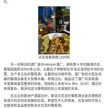
忆。
点击查看原图 [22KB]
另一间探访的酒厂是Vinakoper酒厂，拥有数十年的酿酒历史，
葡萄园面积达500多公顷，主要位于伊斯特拉半岛近海湾较平坦的位
置，生产多元化的葡萄酒，主要供应内销市场。酒厂有较大型及完
善的酿酒设备及大型橡木桶。参观过后，我品试了酒厂的多款酒，
丰富果味是其整体的风格，但结构上未有Vina Bric（比尔）酒庄的
来得复杂，我深信这与葡萄园的风土有直接的关系。
在云云的欧洲产酒国当中，斯洛文尼亚的葡萄酒业复苏理想还
有很大的空间去发展和实现。希望在不久的将来，在亚洲的市场上
也能有机会品尝到斯洛文尼亚的葡萄酒。