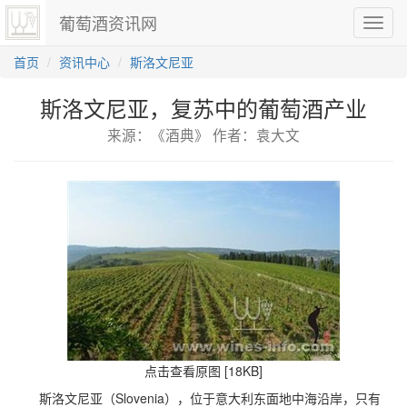
葡萄酒资讯网
切
换
导
首页
资讯中心
斯洛文尼亚
航
斯洛文尼亚，复苏中的葡萄酒产业
来源：《酒典》 作者：袁大文
点击查看原图 [18KB]
斯洛文尼亚（Slovenia），位于意大利东面地中海沿岸，只有