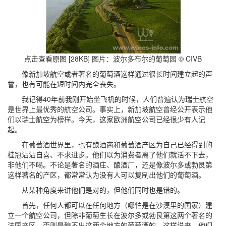
点击查看原图 [28KB]
图片：波尔多布尔的葡萄园 © CIVB
像新加坡航空或者著名的葡萄酒这样通过很长时间建立起的声
誉，也有可能在短时间内完全丧失。
我记得40年前我刚开始坐飞机的时候，人们普遍认为瑞士航空
是世界上最优秀的航空公司。事实上，新加坡航空曾经公开表示他
们以瑞士航空为榜样。今天，这家欧洲航空公司已经很少有人记
起。
在葡萄酒世界里，也有酿酒商和葡萄酒产区为自己已经得到的
桂冠沾沾自喜、不求进步。他们以为消费者离了他们就活不下去，
非他们不喝。不论是著名的酒庄、酿酒厂，还是像波尔多或勃艮第
这样著名的产区，都常常认为没有人可以复制出他们的葡萄酒。
从某种角度来讲他们是对的，但他们同时也是错的。
首先，任何人都可以在任何地方（哪怕是在沙漠里的国家）建
立一个航空公司，但除非葡萄生长在波尔多或勃艮第这两个著名的
法国产区，否则是酿不出这两个地方的葡萄酒的。这样说来，他们