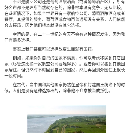
不论是航空公司还是葡萄酒酿酒商（或者葡萄酒产区），所有
好名声都不是理所当然就存在的，除非根本没有竞争，无从比较。
在垄断情况下，如果全世界只有一家航空公司、葡萄酒酿酒商或者
餐厅，其提供的服务、葡萄酒或食物再普通都没有关系，人们依然
会去捧场，因为他们根本就没有其它选择。
幸运的是，在二十一世纪的今天不会有这种情况发生，因为我
们有很多选择。
事实上我们甚至可以选择改变生而就有国籍。
例如，如果你对自己的国家不满意，你可以考虑移民到其它国
家（尽管这比换一家航空公司要难得多）。或者你可以搬到其他国
家居住，但仍然时不时回到自己的国家，然后再回到外国住上很长
一段时间。
在古代，当中国和其他国家仍然在皇帝和封建国王统治下的时
候，人们是没有这种选择权的，除非他不介意被当成叛徒。