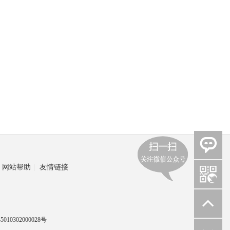
网站帮助
|
友情链接
010302000028号