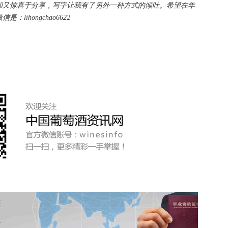
又惊喜于分享，写字让我有了另外一种方式的倾吐。希望在年
ihongchao6622