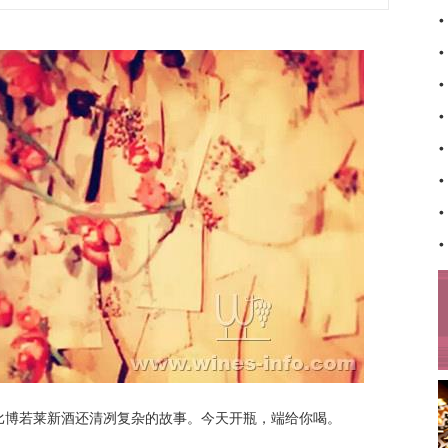
博若莱新酒还清冽复杂的故事。今天开瓶，端给你喝。