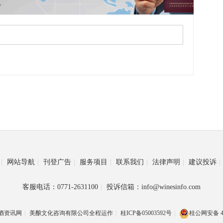
|
网站导航
|
刊登广告
|
服务项目
|
联系我们
|
法律声明
|
建议投诉
|
客服电话：0771-2631100
|
投诉信箱：info@winesinfo.com
酒资讯网
|
美酿文化咨询有限公司全程运作
|
桂ICP备05003592号
|
桂公网安备 45