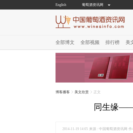
English
葡萄酒资讯网
全部博文
全部视频
排行榜
美
博客播客
美文欣赏
正文
同生缘—
2014-11-19 14:05
来源 : 中国葡萄酒资讯网
作