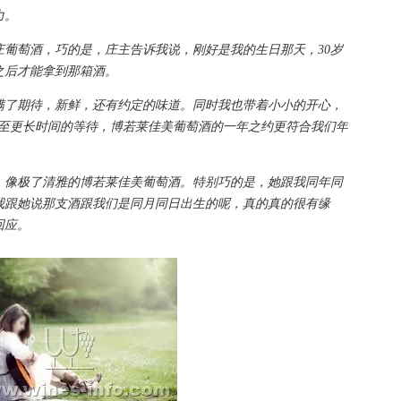
力。
萄酒，巧的是，庄主告诉我说，刚好是我的生日那天，30岁
之后才能拿到那箱酒。
了期待，新鲜，还有约定的味道。同时我也带着小小的开心，
两年甚至更长时间的等待，博若莱佳美葡萄酒的一年之约更符合我们年
像极了清雅的博若莱佳美葡萄酒。特别巧的是，她跟我同年同
我跟她说那支酒跟我们是同月同日出生的呢，真的真的很有缘
回应。