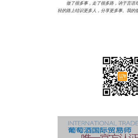
做了很多事，走了很多路，讷于言语却
轻的路上结识更多人，分享更多事。我的微信是：l