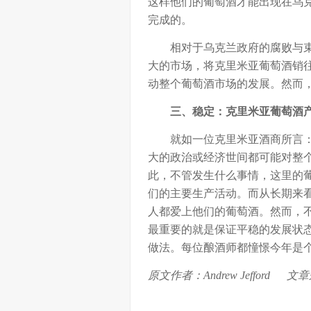
这样他们的葡萄酒才能出现在乌
完成的。
相对于乌克兰政府的腐败与束
大的市场，将克里米亚葡萄酒销
动整个葡萄酒市场的发展。然而
三、稳定：克里米亚葡萄酒
就如一位克里米亚酒商所言：
大的政治或经济世间都可能对整
此，不管发生什么事情，这里的
们的主要生产活动。而从长期来
人都爱上他们的葡萄酒。然而，
最重要的就是保证平稳的发展状
做法。每位酿酒师都憧憬今年是
原文作者：
Andrew Jefford
文章