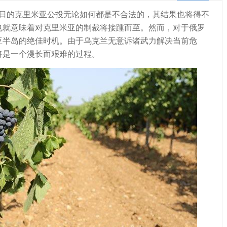
日的克里米亚公投无论如何都是不合法的，其结果也将得不
也就意味着对克里米亚的制裁将接踵而至。然而，对于俄罗
亚半岛的绝佳时机。由于乌克兰无意诉诸武力解决当前危
将是一个漫长而艰难的过程。