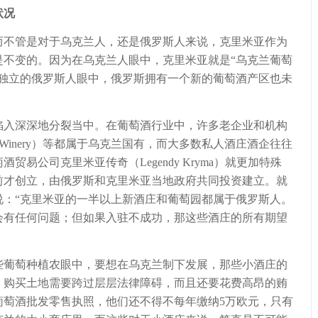
状况
不管是对于乌克兰人，还是俄罗斯人来说，克里米亚作为
是不变的。因为在乌克兰人眼中，克里米亚就是“乌克兰葡萄
亚独立的俄罗斯人眼中，俄罗斯拥有一个新的葡萄酒产区也未
入深深地分裂当中。在葡萄酒行业中，许多老企业和机构
ol Winery）等都属于乌克兰国有，而大多数私人酒庄酒企往往
易公司克里米亚传奇（Legendy Kryma）就更加特殊
前才创立，由俄罗斯和克里米亚当地政府共同投资建立。就
说：“克里米亚的一半以上新酒庄和葡萄园都属于俄罗斯人。
会有任何问题；但如果入驻不成功，那这些酒庄的所有期望
葡萄种植农眼中，要想在乌克兰制下发展，那些小酒庄的
，购买土地需要跨过层层法律障碍，而且还要花费高昂的贿
葡萄酒批发零售执照，他们还不得不每年缴纳5万欧元，只有