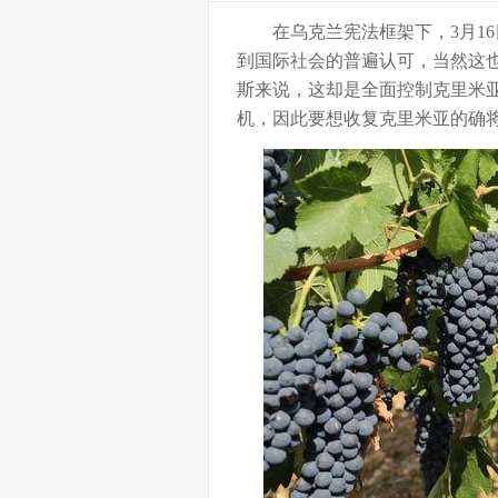
在乌克兰宪法框架下，3月16
到国际社会的普遍认可，当然这
斯来说，这却是全面控制克里米
机，因此要想收复克里米亚的确