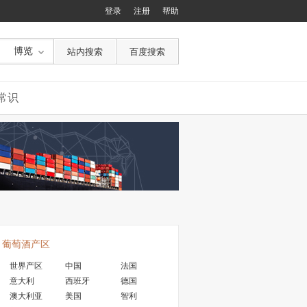
登录
注册
帮助
博览
常识
葡萄酒产区
世界产区
中国
法国
意大利
西班牙
德国
澳大利亚
美国
智利