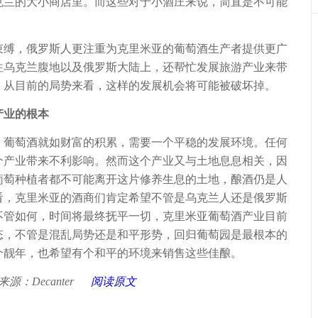
克兰的大小商店里。而这些对于小酒庄来说，简直是不可能
缚，俄罗斯人更注重为克里米亚的葡萄酒生产者提供更广
往乌克兰腹地以及俄罗斯大陆上，还帮忙发展旅游产业来带
，从目前的局势来看，这样的发展机会将可能被破坏掉。
产业的根本
葡萄酒就如财富的积累，需要一个平稳的发展环境。任何
个产业带来不利影响。然而这个产业又与土地息息相关，因
葡萄种植者都不可能离开这片修养生息的土地，酿酒仍是人
看，克里米亚的酒商们肯定希望不管是乌克兰人还是俄罗斯
不管如何，时间将最终抚平一切，克里米亚葡萄酒产业目前
态，不管是混乱局势还是和平形势，回归葡萄园是最根本的
个靓年，也希望有个和平的环境来销售这些佳酿。
来源：
Decanter
阅读原文