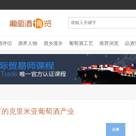
酒伴侣
酒界人物
酒乡漫步
葡萄酒工艺
推荐浏览
品酒
下的克里米亚葡萄酒产业
分享