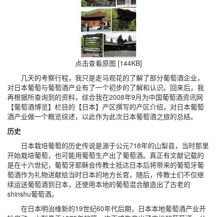
点击查看原图 [144KB]
几天的考察行程，我只是走马观花的了解了部分葡萄酒企业，
对日本葡萄与葡萄酒产业有了一个初步的了解和认识。回来后，我
再根据所查询到的资料，综合我在2008年9月为中国葡萄酒资讯网
【葡萄酒博览】栏目的【日本】产区撰写的产区介绍，对日本葡萄
酒产业做一个概览综述，以此作为此次日本葡萄酒之旅的总结。
历史
日本栽培葡萄的历史传说是源于公元718年的山梨县，当时那里
开始栽培葡萄，也可能用葡萄生产出了葡萄酒。真正有文献记载的
是在十六世纪，葡萄牙耶稣会传教士抵达日本后将带来的葡萄牙葡
萄酒作为礼物进献给当时日本的地方长官，随后，传教士们不仅继
续运送葡萄酒到日本，还使用本地的葡萄混合酿造出了古老的
shinshu葡萄酒。
在日本明治维新的19世纪60年代后期，日本本地葡萄酒产业开