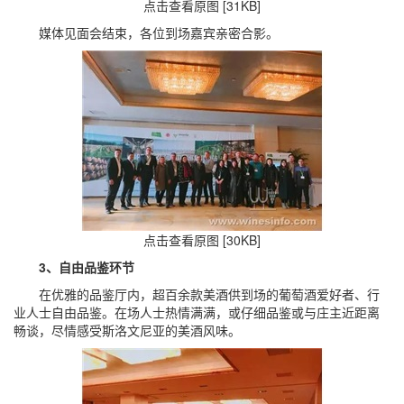
点击查看原图 [31KB]
媒体见面会结束，各位到场嘉宾亲密合影。
点击查看原图 [30KB]
3、自由品鉴环节
在优雅的品鉴厅内，超百余款美酒供到场的葡萄酒爱好者、行
业人士自由品鉴。在场人士热情满满，或仔细品鉴或与庄主近距离
畅谈，尽情感受斯洛文尼亚的美酒风味。