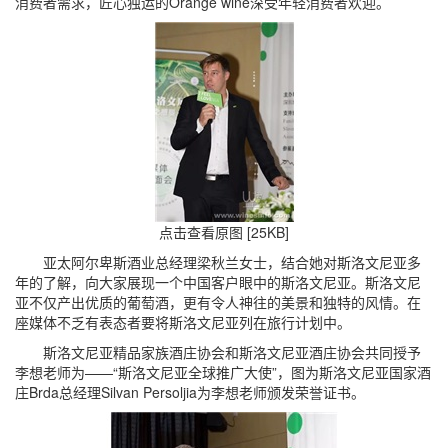
消费者需求，匠心独运的Orange wine深受年轻消费者欢迎。
点击查看原图 [25KB]
亚太阿尔卑斯酒业总经理梁秋兰女士，结合她对斯洛文尼亚多
年的了解，向大家展现一个中国客户眼中的斯洛文尼亚。斯洛文尼
亚不仅产出优质的葡萄酒，更有令人神往的美景和独特的风情。在
座媒体不乏有表态者要将斯洛文尼亚列在旅行计划中。
斯洛文尼亚精品家族酒庄协会和斯洛文尼亚酒庄协会共同授予
李想老师为——“斯洛文尼亚全球推广大使”，图为斯洛文尼亚国家酒
庄Brda总经理Silvan Persoljia为李想老师颁发荣誉证书。