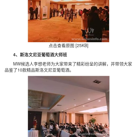
点击查看原图 [25KB]
4、斯洛文尼亚葡萄酒大师班
MW候选人李想老师为大家带来了精彩纷呈的讲解，并带领大家
品鉴了10款精品斯洛文尼亚葡萄酒。