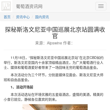
葡萄酒资讯网
切
换
导
首页
资讯中心
国内资讯
航
探秘斯洛文尼亚中国巡展北京站圆满收
官
来源：Alpswine 作者：
11月18日，“探秘斯洛文尼亚中国巡展北京站”在北京CBD如约
举行，斯洛文尼亚国内十余家顶级精品酒庄，为广大葡萄酒行业人
士、媒体和葡萄酒爱好者带来了一场回味无穷的葡萄酒品鉴会。
本次活动分为三个环节，分别是媒体见面会、斯洛文尼亚大师
班和自由品鉴会。
1、活动开场前
本次活动选址在环境优雅的五星级酒店，盛情的美酒，精美的
小食已就位，静候各位嘉宾的到来。