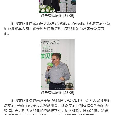
点击查看原图 [31KB]
斯洛文尼亚国家酒庄Brda总经理SilvanPersolja（斯洛文尼亚葡
萄酒界领军人物）跟在座各位探讨斯洛文尼亚葡萄酒未来发展方
向。
点击查看原图 [28KB]
斯洛文尼亚费迪南酒庄酿酒师MATJAZ CETRTIC 为大家分享斯
洛文尼亚葡萄酒传统以及橙酒酿造。斯洛文尼亚拥有悠久的葡萄酒
酿造历史，斯洛文尼亚的酿酒技艺也是历久弥新，日益精湛，紧跟