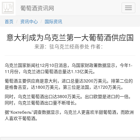
葡萄酒资讯网
切
换
导
首页
资讯中心
国际资讯
航
意大利成为乌克兰第一大葡萄酒供应国
来源：驻乌克兰经商参处 作者：
乌克兰国家新闻社12月10日消息，乌国家财政署数据显示，今年1-
11月份，乌克兰进口葡萄酒总量达1.13亿美元。
葡萄酒主要供应商是意大利，进口总量达3200万美元。排第二位的
是格鲁吉亚，达1800万美元，第三位是法国，达1720万美元。
同时，乌克兰葡萄酒出口达3800万美元。出口欧盟是进口的一倍。
同时，乌克兰葡萄酒出口量不断增长。
据“Коктебель”调查数据显示，乌克兰人更喜欢半甜葡萄酒，而欧洲
人喜欢干葡萄酒。