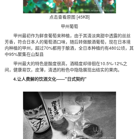
点击查看原图 [45KB]
甲州葡萄
甲州最初作为鲜食葡萄来种植，由于其清淡爽甜中透露的丝丝
芳香，符合日本人的葡萄酒口味，随后转做酿酒葡萄，现在日本境
内种植的甲州，超过70%都用于酿酒，全日本种植约有480公顷，其
中95%聚集在山梨县
甲州最大的特色是酸度很高，酒精度却徘徊在10.5%-12%之
间，健康易饮，皮薄，清透的粉色中隐隐展现出结实的果肉。
4.让人费解的饮酒文化——"日式契约"