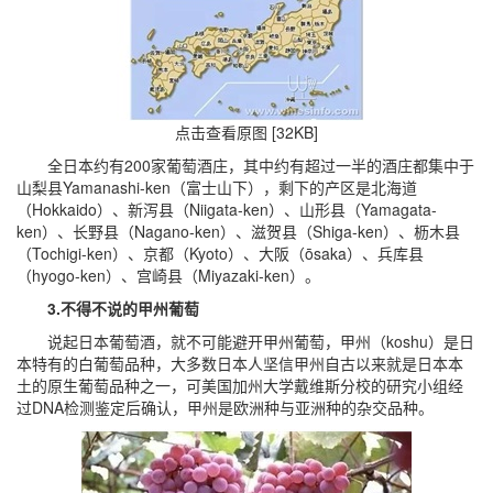
点击查看原图 [32KB]
全日本约有200家葡萄酒庄，其中约有超过一半的酒庄都集中于
山梨县Yamanashi-ken（富士山下），剩下的产区是北海道
（Hokkaido）、新泻县（Niigata-ken）、山形县（Yamagata-
ken）、长野县（Nagano-ken）、滋贺县（Shiga-ken）、枥木县
（Tochigi-ken）、京都（Kyoto）、大阪（ōsaka）、兵库县
（hyogo-ken）、宫崎县（Miyazaki-ken）。
3.不得不说的甲州葡萄
说起日本葡萄酒，就不可能避开甲州葡萄，甲州（koshu）是日
本特有的白葡萄品种，大多数日本人坚信甲州自古以来就是日本本
土的原生葡萄品种之一，可美国加州大学戴维斯分校的研究小组经
过DNA检测鉴定后确认，甲州是欧洲种与亚洲种的杂交品种。