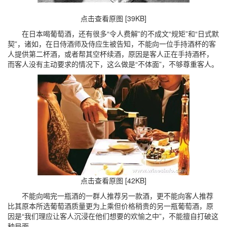
点击查看原图 [39KB]
在日本喝葡萄酒，还有很多“令人费解”的不成文“规矩”和“日式默
契”，诸如，在日侍酒师及侍应生被告知，不能向一位手持酒杯的客
人提供第二杯酒，或者帮其空杯续酒，原因是客人正在手持酒杯，
而客人没有主动要求的情况下，这么做是“不体面”，不够尊重客人。
点击查看原图 [42KB]
不能向喝完一瓶酒的一群人推荐另一款酒，更不能向客人推荐
比其原本所选葡萄酒质量更为上乘但价格稍贵的另一瓶葡萄酒，原
因是“我们理应让客人沉浸在他们想要的欢愉之中”，不能擅自打破这
种局面。