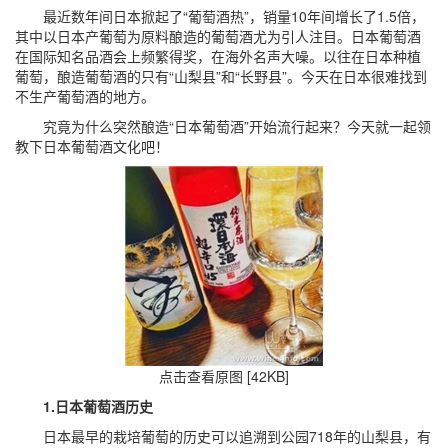
最近数年间日本掀起了“葡萄酒热”，销量10年间增长了1.5倍，
其中以日本产葡萄为原料酿造的葡萄酒尤为引人注目。日本葡萄酒
在国际知名品酒会上频繁得奖，在海外名声大噪。以往在日本种植
葡萄，酿造葡萄酒的只有“山梨县”和“长野县”。今天在日本很难找到
不生产葡萄酒的地方。
究竟为什么突然酿造“日本葡萄酒”开始流行起来？今天就一起领
教下日本葡萄酒文化吧！
点击查看原图 [42KB]
1.日本葡萄酒历史
日本最早的栽培葡萄的历史可以追溯到公园718年的山梨县，有