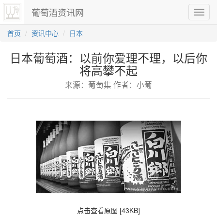
葡萄酒资讯网
切
换
导
首页
资讯中心
日本
航
日本葡萄酒：以前你爱理不理，以后你
将高攀不起
来源：葡萄集 作者：小葡
点击查看原图 [43KB]