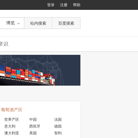
登录
注册
帮助
博览
常识
葡萄酒产区
世界产区
中国
法国
意大利
西班牙
德国
澳大利亚
美国
智利