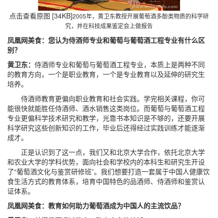
点击查看原图 [34KB]
2005年，黄卫东教授开展葡萄酒多酚类物质的科学研
究，并在科技成果鉴定会上做报告
凤凰网美食：您认为侍酒师专业和葡萄与葡萄酒工程专业有什么区
别？
黄卫东：
侍酒师专业和葡萄与葡萄酒工程专业，本质上是两种不同
的教育方向，一个是职业教育，一个是专业教育以及延伸的研究生
培养。
侍酒师教育更偏向职业教育和社会实践。学完相关课程，你可
能很快就能胜任侍酒师、酒水销售这类岗位。而葡萄与葡萄酒工程
专业更偏科学技术研究和教学，光靠书本知识是不够的，还要开展
科学研究这些创新知识的工作，毕业后还得经过实践训练才能逐渐
成才。
正是认识到了这一点，我们又和北京大学合作，依托北京大学
和农业大学的学科优势，面向社会和学校内的本科生和研究生开设
了“葡萄酒文化与鉴赏研修班”。我们想要打造一套属于中国人健康饮
食生活方式的教育体系，培育中国特色的品酒师、侍酒师和鉴赏认
证体系。
凤凰网美食：教育如何助力葡萄酒成为中国人的主流饮品？