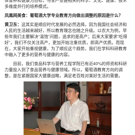
体营养和健康为目标，与全产业链相关的科学、文化、健康、技术
多维度并行的培养模式。
凤凰网美食：葡萄酒大学专业教育方向做出调整的原因是什么？
黄卫东：
这其实是顺应时代发展的必然选择。因为我国社会经济和
人民的生活越来越好，所以教育理念也随之升级。以农大为例，早
些年我们主要解决“温饱”问题，追求的是高产；后来大家要求“吃得
好”，我们不仅关注高产，更加开始注重优质，即高产优质。而现
在，大家开始重视健康，为了顺应这个趋势，我们在学科科研教育
中融入了更多的营养与健康的内容。
目前，我们食品科学与营养工程学院已有近40%的师资和科研
力量投入到了食品营养与健康领域。所以，葡萄酒教育方向的调
整，是在紧跟国家大健康战略，满足老百姓对美好生活的需要。