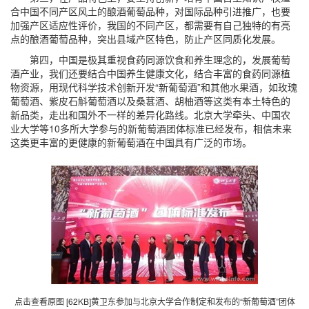
合中国不同产区风土的酿酒葡萄品种，对国际品种引进推广，也要
加强产区适应性评价，我国的不同产区，都需要有自己独特的有亮
点的酿酒葡萄品种，突出县域产区特色，防止产区同质化发展。
第四，中国是极其重视食药同源饮食和养生理念的，发展葡萄
酒产业，我们还要结合中国养生健康文化，结合丰富的食药同源植
物资源，用现代科学技术创新开发“新葡萄酒”和其他水果酒，如玫瑰
葡萄酒、紫皮石斛葡萄酒以及桑葚酒、胡柚酒等这类有本土特色的
新品类，走出和国外不一样的差异化路线。北京大学牵头、中国农
业大学等10多所大学参与的新葡萄酒团体标准已经发布，相信未来
这类更丰富的更健康的新葡萄酒在中国具有广泛的市场。
点击查看原图 [62KB]
黄卫东参加与北京大学合作制定和发布的“新葡萄酒”团体