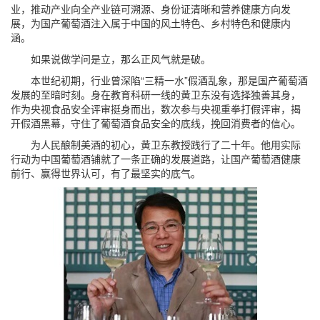
业，推动产业向全产业链可溯源、身份证清晰和营养健康方向发
展，为国产葡萄酒注入属于中国的风土特色、乡村特色和健康内
涵。
如果说做学问是立，那么正风气就是破。
本世纪初期，行业曾深陷“三精一水”假酒乱象，那是国产葡萄酒
发展的至暗时刻。身在教育科研一线的黄卫东没有选择独善其身，
作为央视食品安全评审挺身而出，数次参与央视重拳打假评审，揭
开假酒黑幕，守住了葡萄酒食品安全的底线，挽回消费者的信心。
为人民酿制美酒的初心，黄卫东教授践行了二十年。他用实际
行动为中国葡萄酒铺就了一条正确的发展道路，让国产葡萄酒健康
前行、赢得世界认可，有了最坚实的底气。