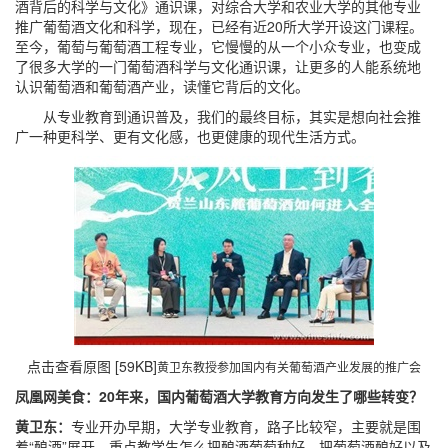
酒背后的科学与文化》通识课，对综合大学和农业大学的其他专业
推广葡萄酒文化和科学，现在，已经有近20所大学开设这门课程。
至今，葡萄与葡萄酒工程专业，它慢慢的从一个小众专业，也变成
了很多大学的一门葡萄酒科学与文化通识课，让更多的人能系统地
认识葡萄酒和葡萄酒产业，读懂它背后的文化。
从专业教育到通识普及，我们的最终目标，其实是想向社会推
广一种更科学、更有文化感，也更健康的现代生活方式。
点击查看原图 [59KB]
黄卫东教授参加国内有关葡萄酒产业发展的推广会
凤凰网美食：20年来，国内葡萄酒大学教育方向发生了哪些转变？
黄卫东：
专业开办早期，大学专业教育，路子比较窄，主要就是围
着“酿酒”展开，重点教学生怎么把酿酒葡萄种好，把葡萄酒酿好以及