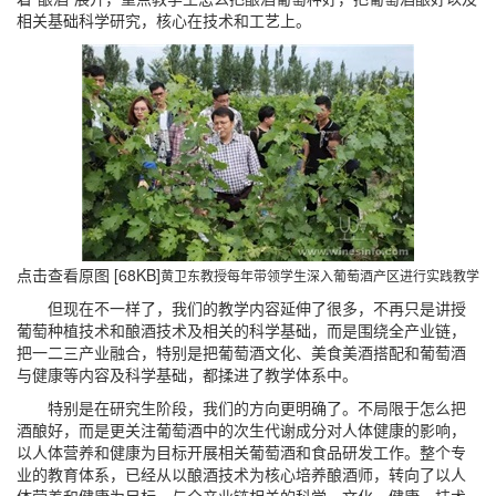
相关基础科学研究，核心在技术和工艺上。
点击查看原图 [68KB]
黄卫东教授每年带领学生深入葡萄酒产区进行实践教学
但现在不一样了，我们的教学内容延伸了很多，不再只是讲授
葡萄种植技术和酿酒技术及相关的科学基础，而是围绕全产业链，
把一二三产业融合，特别是把葡萄酒文化、美食美酒搭配和葡萄酒
与健康等内容及科学基础，都揉进了教学体系中。
特别是在研究生阶段，我们的方向更明确了。不局限于怎么把
酒酿好，而是更关注葡萄酒中的次生代谢成分对人体健康的影响，
以人体营养和健康为目标开展相关葡萄酒和食品研发工作。整个专
业的教育体系，已经从以酿酒技术为核心培养酿酒师，转向了以人