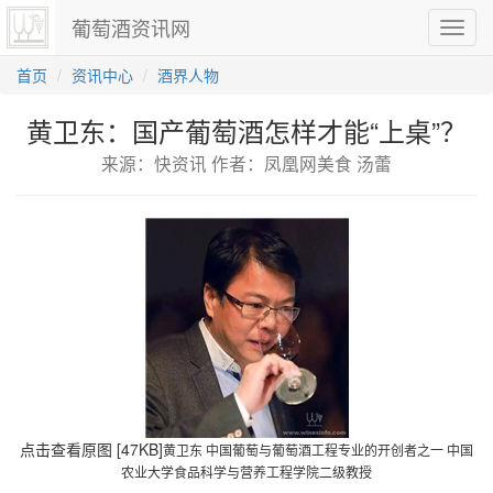
葡萄酒资讯网
切
换
导
首页
资讯中心
酒界人物
航
黄卫东：国产葡萄酒怎样才能“上桌”？
来源：快资讯 作者：凤凰网美食 汤蕾
点击查看原图 [47KB]
黄卫东 中国葡萄与葡萄酒工程专业的开创者之一 中国
农业大学食品科学与营养工程学院二级教授