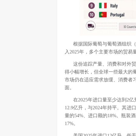
根据国际葡萄与葡萄酒组织（O
入2025年，多个主要市场的贸
这份追踪产量、消费和对外贸易
得小幅增长，但全球一些最大的葡
市场仍在适应需求放缓、消费者
面。
在2025年进口量至少达到2
12.9亿升，与2024年持平。
量的54%、进口额的18%。瓶装
17%。
美国2025年进口12亿升，低于