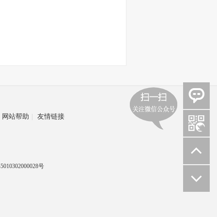
网站帮助
|
友情链接
010302000028号