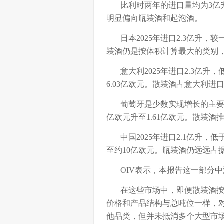
比利时两年的进口量均为3亿升
明显偏向瓶装酒和起泡酒。
日本2025年进口2.3亿升，较
装酒仍是按体积计算最大的类别
意大利2025年进口2.3亿升，低
6.03亿欧元。散装酒占意大利进
葡萄牙是少数实现增长的主要进口
亿欧元升至1.61亿欧元。散装
中国2025年进口2.1亿升，低
至约10亿欧元。瓶装酒仍远远占
OIV表示，本报告这一部分中没有
在这些市场中，即便散装酒按体
价格和产品结构与总吨位一样，
他品类，但并未抵消多个大型市