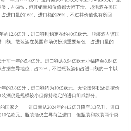
类，占69%，但其销量和价值都大幅下滑。起泡酒在美国
占进口量的16%、进口额的26%，不过其价值也有所回
4年的12.6亿升，进口额则稳定在约40亿欧元。瓶装酒占该国
进口额。散装酒在英国市场仍扮演重要角色，占进口量的
于前一年的5.4亿升。进口额从8.94亿欧元小幅降至8.84亿
占据主导地位，占72%，不过瓶装酒仍占进口额的一半以
年的3.8亿升，进口额约为10亿欧元。无论按体积还是按价
散装酒仍是规模较小但保持稳定的进口组成部分。
之一，进口量从2024年的4.2亿升降至3.3亿升。进口
10亿欧元。瓶装酒仍主导荷兰进口，但瓶装和散装两个类