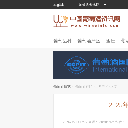
English
葡萄酒资讯网
葡萄品种
葡萄酒产区
酒庄
葡
葡萄酒博览>
葡萄酒产区>
世界产区>
正文
202
2026-05-23 15:22
来源 :
vinetur.com
作者 :