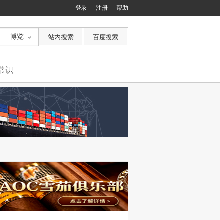
登录
注册
帮助
博览
常识