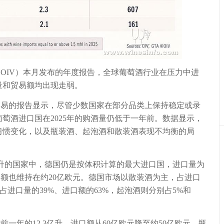
IV）本月发布的年度报告，全球葡萄酒行业在压力中进
易量和贸易额均出现走弱。
的报告显示，尽管少数国家在部分品类上保持稳定或录
萄酒进口国在2025年的购酒量仍低于一年前。数据显示，
习惯变化，以及瓶装酒、起泡酒和散装酒表现不均衡的局
亿升的国家中，德国仍是按体积计算的最大进口国，进口量为
其进口额也维持在约20亿欧元。德国市场以散装酒为主，占进口
酒占进口量的39%、进口额的63%，起泡酒则分别占5%和
前一年的12.3亿升。进口额从60亿欧元降至约50亿欧元。瓶