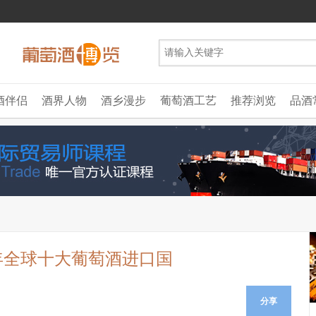
酒伴侣
酒界人物
酒乡漫步
葡萄酒工艺
推荐浏览
品酒
5年全球十大葡萄酒进口国
分享