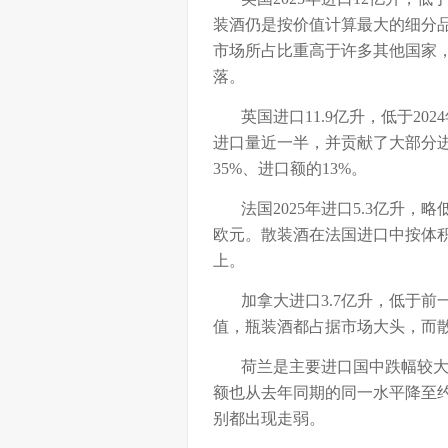
装酒仍是按价值计算最大的细分品
市场所占比重高于许多其他国家，
落。
英国进口11.9亿升，低于202
进口量近一半，并贡献了大部分
35%、进口额的13%。
法国2025年进口5.3亿升，略低
欧元。散装酒在法国进口中按体积
上。
加拿大进口3.7亿升，低于前一
值，瓶装酒都占据市场大头，而
荷兰是主要进口国中跌幅较大的国家
额也从去年同期的同一水平降至约
别都出现走弱。