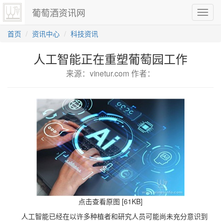
葡萄酒资讯网
切
换
导
首页
资讯中心
科技资讯
航
人工智能正在重塑葡萄园工作
来源：vinetur.com 作者：
点击查看原图 [61KB]
人工智能已经在以许多种植者和研究人员可能尚未充分意识到