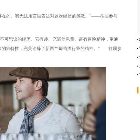
真实存在的。我无法用言语表达对这次经历的感激。”——往届参与
最不可思议的经历。它有趣、充满信息量、富有冒险精神，更通
味的独特性，完美诠释了新西兰葡萄酒行业的精神。”——往届参