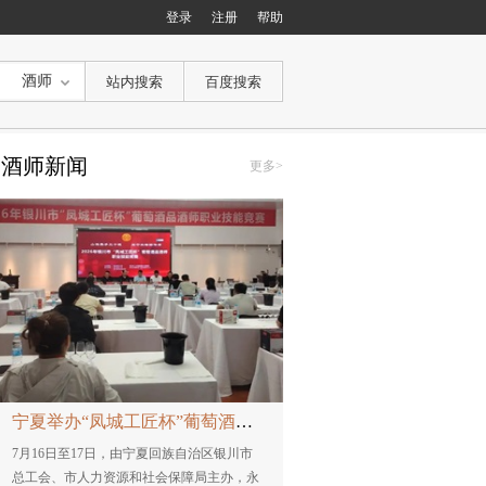
登录
注册
帮助
酒师
酒师新闻
更多>
宁夏举办“凤城工匠杯”葡萄酒品酒师职业技能竞赛
7月16日至17日，由宁夏回族自治区银川市
总工会、市人力资源和社会保障局主办，永