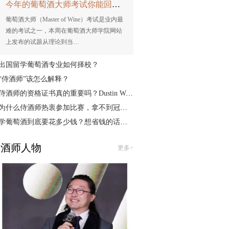
今年的葡萄酒大师考试你能回答多少题？
葡萄酒大师（Master of Wine）考试是业内最
难的考试之一，本周在葡萄酒大师学院网站
上发布的试题从理论到当…
出国留学葡萄酒专业如何择校？
“侍酒师”该怎么解释？
侍酒师的资格证书真的重要吗？Dustin Wilson MS告诉你
为什么侍酒师热衷参加比赛，拿不到冠军就不停止比赛？
学葡萄酒到底要花多少钱？想省钱的话，可以...
酒师人物
更多>