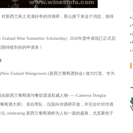
对新西兰风土充满好奇的侍酒师，那么接下来这个消息，值得
 Wine Sommelier Scholarship）2026年度申请现已正式启
们期待收到你的申请表！
旅
aland Winegrowers (新西兰葡萄酒协会) 倾力打造、专为
兰葡萄酒与餐饮渠道权威人物——Cameron Douglas
g MW（葡萄酒大师） 亲自带队，仅面向侍酒师开放，并完全针对侍酒
位 celebrating 新西兰葡萄酒鲜为人知一面的盛典，尤其聚焦于
。