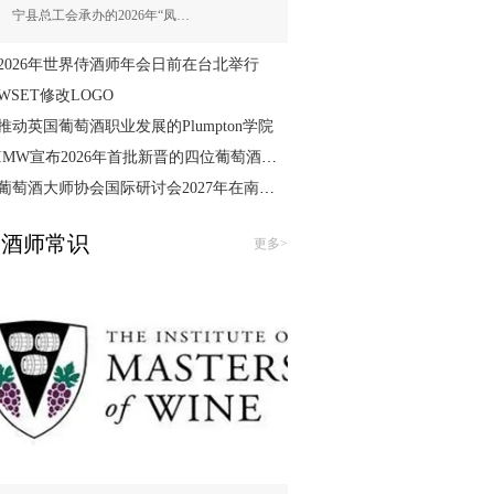
宁县总工会承办的2026年“凤…
2026年世界侍酒师年会日前在台北举行
WSET修改LOGO
推动英国葡萄酒职业发展的Plumpton学院
IMW宣布2026年首批新晋的四位葡萄酒大师
葡萄酒大师协会国际研讨会2027年在南澳举行
酒师常识
更多>