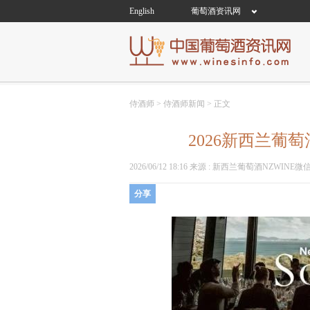
English
葡萄酒资讯网
侍酒师
>
侍酒师新闻
>
正文
2026新西兰葡
2026/06/12 18:16
来源 :
新西兰葡萄酒NZWINE微
分享