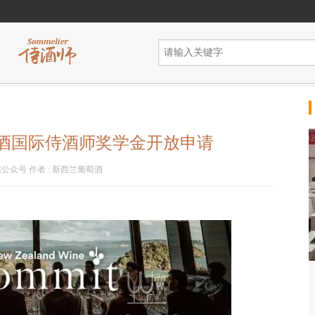
萄酒国际侍酒师奖学金开放申请
信公众号
作者 :
新西兰葡萄酒