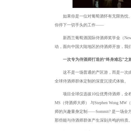
如果你是一位对葡萄酒怀有无限热忱、
你停下一切手头的工作——
新西兰葡萄酒国际侍酒师奖学金（New Zealand
动，面向中国大陆地区的侍酒师开放，我
一次专为侍酒师打造的“终身难忘”之
这不是一场普通的产区游，而是一次由New Ze
全球侍酒师群体定制的深度沉浸式体验。
项目全球仅选拔10位优秀侍酒师，全程由新西
MS（侍酒师大师） 与Stephen Won
师的兴趣量身定制——Sommit? 是一场全方
那些能与侍酒师群体产生深刻共鸣的特质