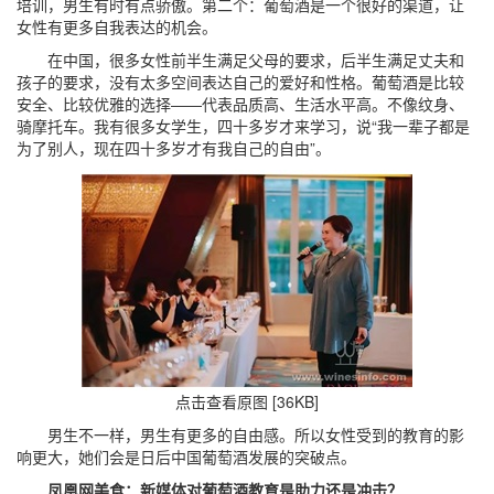
培训，男生有时有点骄傲。第二个：葡萄酒是一个很好的渠道，让
女性有更多自我表达的机会。
在中国，很多女性前半生满足父母的要求，后半生满足丈夫和
孩子的要求，没有太多空间表达自己的爱好和性格。葡萄酒是比较
安全、比较优雅的选择——代表品质高、生活水平高。不像纹身、
骑摩托车。我有很多女学生，四十多岁才来学习，说“我一辈子都是
为了别人，现在四十多岁才有我自己的自由”。
点击查看原图 [36KB]
男生不一样，男生有更多的自由感。所以女性受到的教育的影
响更大，她们会是日后中国葡萄酒发展的突破点。
凤凰网美食：新媒体对葡萄酒教育是助力还是冲击？