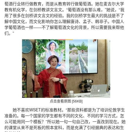
萄酒行业转行做教育，而是从教育转行做葡萄酒。她在麦吉尔大学
教有机化学，在剑桥教讲文言文。“葡萄酒没有那么难，”她说，“我
用了很多在剑桥讲文言文的经验。我的剑桥学生最大的挑战是不了
解中国文化，而文化影响你怎么理解唐诗、孟子、韩非子。中国人
学葡萄酒也一样——不了解葡萄酒文化的背景，所以需要我来帮他
们。”
点击查看原图 [56KB]
她不喜欢WSET的标准教材。“那些资料都是为了培训伦敦学生
准备的。每一个国家的学生都有不同的文化、不同的学习方式，怎
么可能用同一个模板？”所以她一句一句自己改，一直改到现在。她
的课堂从来不是死板的照本宣科，而是充满了引经据典的表达和生