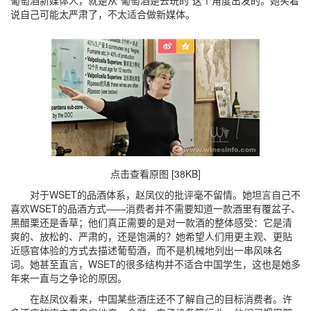
葡萄酒新媒体人，就是从“葡萄酒是去玩的”这个角度出发的。她笑着
说自己可能太严肃了，不太适合做新媒体。
点击查看原图 [38KB]
对于WSET的品酒体系，赵凤仪的批评毫不留情。她坦言自己不
喜欢WSET的品酒方式——消费者并不需要知道一款酒里有覆盆子、
黑醋栗还是香草；他们真正需要的是对一款酒的整体感受：它是清
爽的、放松的、严肃的，还是饱满的？她希望人们用更主观、更贴
近感官体验的方式去描述葡萄酒，而不是机械地列出一串风味名
词。她甚至直言，WSET的很多结构并不适合中国学生，这也是她多
年来一直与之争论的原因。
在赵凤仪看来，中国某些酒庄还不了解自己的目标消费者。许