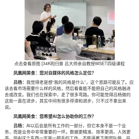
点击查看原图 [34KB]
归普 吕大师亲自教授WSET四级课程
凤凰网美食：您对自媒体的风格怎么定位？
吕杨：
我觉得老是想“我的风格是什么”，这个思路可能反了。应
该去看市场需要什么样的风格，然后看看能不能把自己的风格融进
去或改变。我们也在探索中，走了很多弯路。你可能觉得吕杨做的
这些一直在进步，其实中间有很多停滞和退步，只不过不拿出来
说。
凤凰网美食：您希望AI怎么协助你的工作？
吕杨：
AI以后会是所有工作的一部分，但它本身不是一个业
务，而是业务中非常重要的一环。数据更精准、效率更高、人效更
高。但AI这个东西一定是一把手的工作，不能逼着下面团队做、自