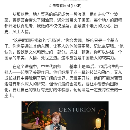
点击查看原图 [14KB]
从那以后，地方菜系的崛起成为一股浪潮。甬府带火了宁波
菜，菁禧荟会带火了潮汕菜，遇外滩带火了闽菜。每个地方的厨师
都开始认真思考：我做的不仅仅是菜，更是这个地方的文化、历
史、风土人情。
“这是跟国际接轨的”吕杨说，“你会发现，好吃只是一个基点
了。你需要通过其他东西，让客人的体验感更强、记忆点更强。”他
认为，餐饮是文化和历史的一部分。通过一顿饭，你可以讲述一个
国家的审美、人情、处世之道。这本身就是中国最大的软实力。
在这个进程中，中生代厨师——基本上是65后、70后出生的一
批人——起到了关键作用。他们继承了老一辈的技法和勤奋，又从
成长过程中接触到了更广阔的世界，思维更开放。他们可能对葡萄
酒没有那么深入的研究，但他们最终会发现，要让中餐走向国际
化，要让自己的餐厅有更好的体验感，葡萄酒是一定要跨过去的一
座山。