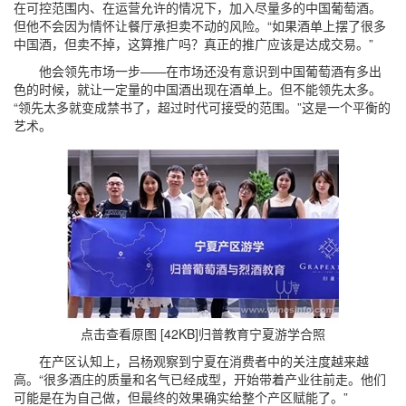
在可控范围内、在运营允许的情况下，加入尽量多的中国葡萄酒。
但他不会因为情怀让餐厅承担卖不动的风险。“如果酒单上摆了很多
中国酒，但卖不掉，这算推广吗？真正的推广应该是达成交易。”
他会领先市场一步——在市场还没有意识到中国葡萄酒有多出
色的时候，就让一定量的中国酒出现在酒单上。但不能领先太多。
“领先太多就变成禁书了，超过时代可接受的范围。”这是一个平衡的
艺术。
点击查看原图 [42KB]
归普教育宁夏游学合照
在产区认知上，吕杨观察到宁夏在消费者中的关注度越来越
高。“很多酒庄的质量和名气已经成型，开始带着产业往前走。他们
可能是在为自己做，但最终的效果确实给整个产区赋能了。”