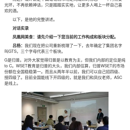
光环，不再依赖神话，只是踏踏实实地，让更多人喝上一杯自己喜
欢的酒。
以下，是他的完整讲述。
对话实录
凤凰网美食：请先介绍一下您当前的工作构成和板块分配。
吕杨：
我们现在把公司重新梳理了一下，去年确定了集团名字
叫GTS，三个字母代表三个板块。
G是归普。对外大家觉得归普是以教育为主，但我们内部的定位是纯
to C。WSET教育是归普的大头，我们内部估算，归普WSET的市场
份额在全国稳稳第一。而且从两年半以前，我们可以自己招四级、
授四级了。目前全国能线下开四级的，就是我们和凤仪老师，ASC
是线上。