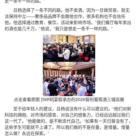
走一条不一样的路。”
吕杨选择了一条不同的路。他不卖酒，因为一旦做贸易，就无
法保持中立——奢侈品品牌不会跟他合作，很多机构也不会信任
他。他选择通过教育、餐饮、活动来影响市场。“我们餐厅每年卖出
的酒也是几千万，”他说，“我只是想走一条不一样的路。”
点击查看原图 [56KB]
宴叙承办的2026智利葡萄酒三城巡展
至于给年轻人的建议，吕杨说没有什么可以建议的。“他们对新
科技的拥抱、对市场的感官、对自己的想象力，已经远远超过我们
这一代了。”他能做的，是不断迭代自己。“如果有一天归普没有了，
这些学生可能就不上课了。所以我们做的不是存量，是增量。增量
怎么做？永远在探索。”