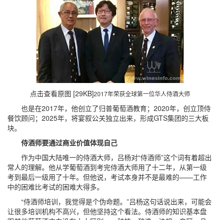
点击查看原图 [29KB]
2017年荣获全球第一位华人侍酒大师
也是在2017年，他创立了归普葡萄酒教育；2020年，创立顶侍
餐饮顾问；2025年，将宴叙公关独立出来，形成GTS集团的三大板
块。
侍酒师要通过商业价值体现自己
作为中国大陆唯一的侍酒大师，吕杨对“侍酒师”这个词有着超出
常人的理解。他从学葡萄酒到考完侍酒大师用了十二年，从第一级
考到最后一级用了十年。但他说，考试本身并不是最难的——工作
中的困难比考试的困难大得多。
“侍酒师培训，我觉得是个伪命题。”吕杨这句话说出来，可能会
让很多培训机构不高兴，但他坚持这个看法。侍酒师的知识基本盘