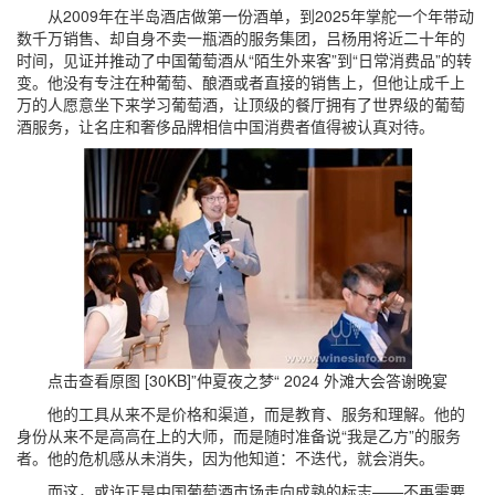
从2009年在半岛酒店做第一份酒单，到2025年掌舵一个年带动
数千万销售、却自身不卖一瓶酒的服务集团，吕杨用将近二十年的
时间，见证并推动了中国葡萄酒从“陌生外来客”到“日常消费品”的转
变。他没有专注在种葡萄、酿酒或者直接的销售上，但他让成千上
万的人愿意坐下来学习葡萄酒，让顶级的餐厅拥有了世界级的葡萄
酒服务，让名庄和奢侈品牌相信中国消费者值得被认真对待。
点击查看原图 [30KB]
”仲夏夜之梦“ 2024 外滩大会答谢晚宴
他的工具从来不是价格和渠道，而是教育、服务和理解。他的
身份从来不是高高在上的大师，而是随时准备说“我是乙方”的服务
者。他的危机感从未消失，因为他知道：不迭代，就会消失。
而这，或许正是中国葡萄酒市场走向成熟的标志——不再需要