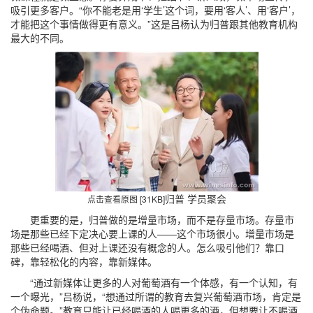
吸引更多客户。“你不能老是用‘学生’这个词，要用‘客人’、用‘客户’，
才能把这个事情做得更有意义。”这是吕杨认为归普跟其他教育机构
最大的不同。
归普 学员聚会
点击查看原图 [31KB]
更重要的是，归普做的是增量市场，而不是存量市场。存量市
场是那些已经下定决心要上课的人——这个市场很小。增量市场是
那些已经喝酒、但对上课还没有概念的人。怎么吸引他们？靠口
碑，靠轻松化的内容，靠新媒体。
“通过新媒体让更多的人对葡萄酒有一个体感，有一个认知，有
一个曝光，”吕杨说，“想通过所谓的教育去复兴葡萄酒市场，肯定是
个伪命题。”教育只能让已经喝酒的人喝更多的酒，但想要让不喝酒