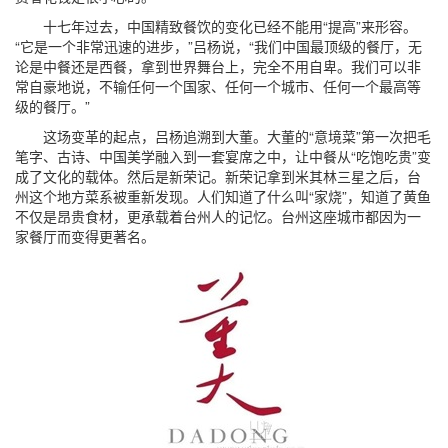
十七年过去，中国精致餐饮的变化已经不能用“提高”来形容。
“它是一个非常迅速的进步，”吕杨说，“我们中国最顶级的餐厅，无
论是中餐还是西餐，拿到世界舞台上，完全不用自卑。我们可以非
常自豪地说，不输任何一个国家、任何一个城市、任何一个最高等
级的餐厅。”
这场变革的起点，吕杨追溯到大董。大董的“意境菜”第一次把毛
笔字、古诗、中国美学融入到一套宴席之中，让中餐从“吃饱吃贵”变
成了文化的载体。然后是新荣记。新荣记拿到米其林三星之后，台
州这个地方菜系被重新发现。人们知道了什么叫“家烧”，知道了黄鱼
不仅是昂贵食材，更承载着台州人的记忆。台州这座城市都因为一
家餐厅而变得更著名。