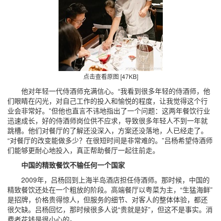
点击查看原图 [47KB]
他对年轻一代侍酒师充满信心。“我看到很多年轻的侍酒师，他
们眼睛在闪光，对自己工作的投入和愉悦的程度，让我觉得这个行
业会非常好。”但他也直言不讳地指出了一个问题：这两年餐饮行业
迅速成长，好的侍酒师岗位供不应求，导致很多年轻人不到一年就
跳槽。他们对餐厅的了解还没深入，方案还没落地，人已经走了。
“对餐厅的改变能做多少？在很短时间是非常难的。”吕杨希望侍酒师
们能够更耐心地投入，真正帮助餐厅一起往前走。
中国的精致餐饮不输任何一个国家
2009年，吕杨回到上海半岛酒店担任侍酒师。那时候，中国的
精致餐饮还处在一个粗放的阶段。高端餐厅以粤菜为主，“生猛海鲜”
是招牌，价格贵得惊人，但服务的细节、对客人的整体体验，都还
很欠缺。吕杨回忆，那时候很多人说“贵就是好”，但这不是事实。消
费者花钱是很小心的。