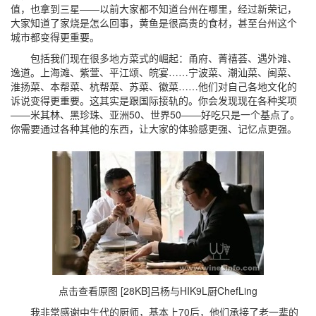
值，也拿到三星——以前大家都不知道台州在哪里，经过新荣记，
大家知道了家烧是怎么回事，黄鱼是很高贵的食材，甚至台州这个
城市都变得更重要。
包括我们现在很多地方菜式的崛起：甬府、菁禧荟、遇外滩、
逸道。上海滩、紫萱、平江颂、皖宴……宁波菜、潮汕菜、闽菜、
淮扬菜、本帮菜、杭帮菜、苏菜、徽菜……他们对自己各地文化的
诉说变得更重要。这其实是跟国际接轨的。你会发现现在各种奖项
——米其林、黑珍珠、亚洲50、世界50——好吃只是一个基点了。
你需要通过各种其他的东西，让大家的体验感更强、记忆点更强。
点击查看原图 [28KB]
吕杨与HIK9L厨ChefLing
我非常感谢中生代的厨师，基本上70后，他们承接了老一辈的