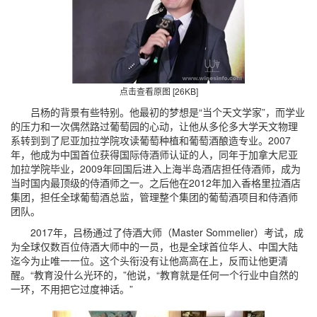
点击查看原图 [26KB]
吕杨的背景有些特别。他最初的梦想是“当个天文学家”，而学业
的压力和一次偶然路过葡萄园的心动，让他从多伦多大学天文物理
系转到到了尼亚加拉学院攻读葡萄种植和葡萄酒酿造专业。2007
年，他成为中国首位获得国际侍酒师认证的人，同年于加拿大尼亚
加拉学院毕业，2009年回国后进入上海半岛酒店担任侍酒师，成为
当时国内最顶级的侍酒师之一。之后他在2012年加入香格里拉酒店
集团，担任全球葡萄酒总监，管理整个集团的葡萄酒项目和侍酒师
团队。
2017年，吕杨通过了侍酒大师（Master Sommelier）考试，成
为全球仅数百位侍酒大师中的一员，也是全球首位华人、中国大陆
迄今为止唯一一位。这个头衔没有让他高高在上，反而让他更清
醒。“教育没什么光环的，”他说，“教育就是任何一个行业中自然的
一环，不用把它过度神话。”