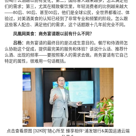
但喝什么酒跟以前有变化；第二，国际客人越来越多，怎么满足他
们的需求；第三，尤其在精致餐饮里，年轻消费者的比例越来越大
——80后、90后、甚至00后，他们是全球公民，全世界都看过、体
验过，对美酒美食的认知已经到了非常专业和频繁的阶段。怎么跟
这些客人配合、满足他们的需求，这个话题跟十几年前完全不同。
凤凰网美食：商务宴请跟以前有什么不同？
吕杨：
商务宴请的最终目的是达成生意目的。餐厅和侍酒师怎
么协助这个促成，提供最完美的服务和体验？该说什么话、推荐什
么酒、出现的频率——要按照客人的需求去做。商务宴请有它自己
特定的属性，很难用一句话概括。
点击查看原图 [32KB]
”随心所至 臻享相伴“浦发银行&美国运通云端