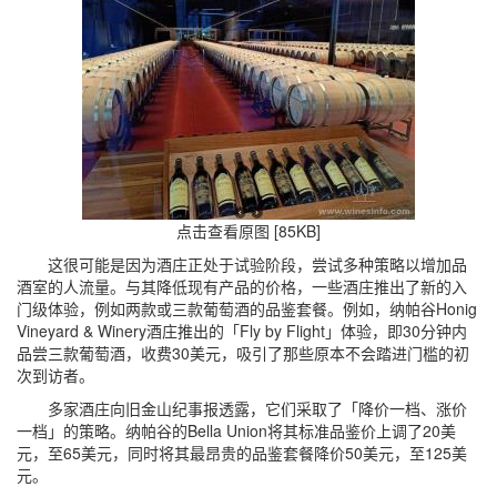
点击查看原图 [85KB]
这很可能是因为酒庄正处于试验阶段，尝试多种策略以增加品
酒室的人流量。与其降低现有产品的价格，一些酒庄推出了新的入
门级体验，例如两款或三款葡萄酒的品鉴套餐。例如，纳帕谷Honig
Vineyard & Winery酒庄推出的「Fly by Flight」体验，即30分钟内
品尝三款葡萄酒，收费30美元，吸引了那些原本不会踏进门槛的初
次到访者。
多家酒庄向旧金山纪事报透露，它们采取了「降价一档、涨价
一档」的策略。纳帕谷的Bella Union将其标准品鉴价上调了20美
元，至65美元，同时将其最昂贵的品鉴套餐降价50美元，至125美
元。