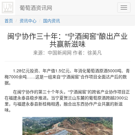
葡萄酒资讯网
切
换
导
首页
资讯中心
国内资讯
航
闽宁协作三十年：“宁酒闽窖”酿出产业
共赢新滋味
来源：中国新闻网 作者：徐英凡
1.28亿元投资、年产值1.5亿元、年消化葡萄酒原酒5000吨、青
梅7000余吨……这是一组来自“宁酒闽窖”合作项目全面达产后的数
据。
在闽宁协作的第三十个年头，“宁酒闽窖”的跨省产业协作项目正
在福建永泰县稳步推进。当宁夏贺兰山东麓的葡萄原酒跨越2300公
里，与福建永泰县新桂梅相遇，融合出东西协作产业共赢的新滋
味。