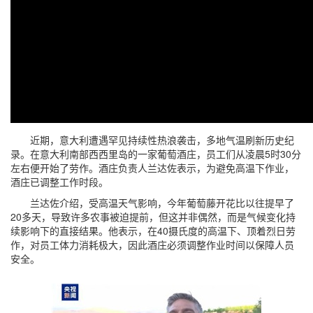
近期，意大利遭遇罕见持续性热浪袭击，多地气温刷新历史纪
录。在意大利南部西西里岛的一家葡萄酒庄，员工们从凌晨5时30分
左右便开始了劳作。酒庄负责人兰达佐表示，为避免高温下作业，
酒庄已调整工作时段。
兰达佐介绍，受高温天气影响，今年葡萄藤开花比以往提早了
20多天，导致许多农事被迫提前，但这并非偶然，而是气候变化持
续影响下的直接结果。他表示，在40摄氏度的高温下、顶着烈日劳
作，对员工体力消耗极大，因此酒庄必须调整作业时间以保障人员
安全。