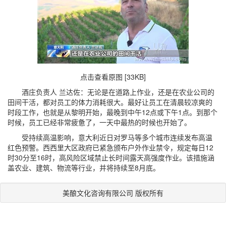
点击查看原图 [33KB]
酒庄负责人 兰达佐：无论是在道路上作业，还是在农业公司的
田间干活，都对员工的体力消耗很大。最好让员工在清晨较凉爽的
时段工作，也就是从黎明开始，最晚到中午12点或下午1点。到那个
时候，员工已经非常疲惫了，一天中最热的时候也开始了。
受持续高温影响，意大利近日对罗马等多个城市连续发布高温
红色预警。西西里大区政府已紧急颁布户外作业禁令，规定每日12
时30分至16时，高风险区域禁止长时间露天高强度作业。该措施涵
盖农业、建筑、物流等行业，并将持续至8月底。
美酿文化咨询有限公司 版权所有