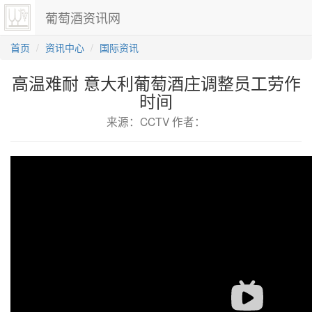
葡萄酒资讯网
首页
资讯中心
国际资讯
高温难耐 意大利葡萄酒庄调整员工劳作
时间
来源：CCTV 作者：