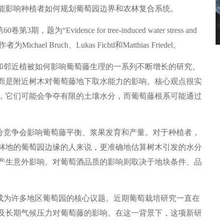
能影响种植者如何规划葡萄园边界和农林复合系统。
Evidence for tree-induced water stress and
nes.” 作者为Michael Bruch、Lukas Fichtl和Matthias Friedel。
邻近植被如何影响葡萄藤生理的一系列不断增长的研究。
而是附近树木对葡萄藤地下取水能力的影响。核心观点很实
，它们可能会争夺有限的土壤水分，而葡萄藤根系可能通过
竞争会影响葡萄藤平衡、浆果发育和产量。对于种植者，
林地的葡萄园边缘的人来说，更准确地估算树木引发的水分
产生意外影响。对葡萄酒品质的影响则取决于地块条件、品
为许多地区葡萄园的核心议题。近期葡萄栽培研究一直在
及长期气候压力对葡萄藤的影响。在这一背景下，这项新研