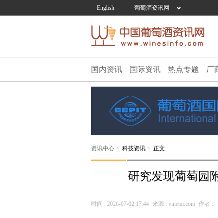
English
葡萄酒资讯网
国内资讯
国际资讯
热点专题
厂
资讯中心
>
科技资讯
>
正文
研究发现葡萄园
时间 :
2026-07-02 17:44
来源 :
vinetur.com
作者 :