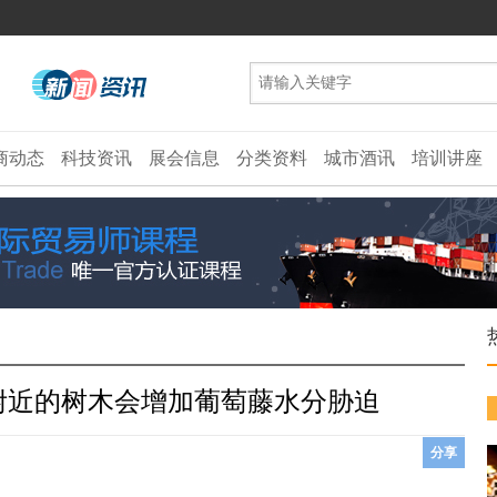
商动态
科技资讯
展会信息
分类资料
城市酒讯
培训讲座
附近的树木会增加葡萄藤水分胁迫
分享