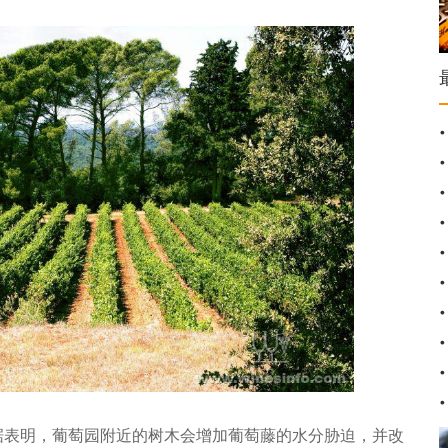
证据表明，葡萄园附近的树木会增加葡萄藤的水分胁迫，并改