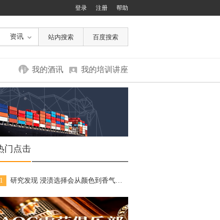
登录
注册
帮助
资讯
我的酒讯
我的培训讲座
热门点击
1
研究发现 浸渍选择会从颜色到香气重塑红葡萄酒