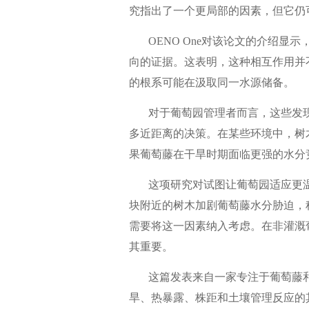
究指出了一个更局部的因素，但它仍
OENO One对该论文的介绍显
向的证据。这表明，这种相互作用并
的根系可能在汲取同一水源储备。
对于葡萄园管理者而言，这些发现
多近距离的决策。在某些环境中，树
果葡萄藤在干旱时期面临更强的水分
这项研究对试图让葡萄园适应更温
块附近的树木加剧葡萄藤水分胁迫，
需要将这一因素纳入考虑。在非灌溉
其重要。
这篇发表来自一家专注于葡萄藤和葡
旱、热暴露、株距和土壤管理反应的