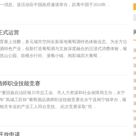
一消息。该活动应中国政府邀请举办，距离中国于2024年…
正式运营
育塞上佳酿，多元城市空间全新落地葡萄酒特色体验业态。为全方位
酒特色产业，创新打造葡萄酒与文旅深度融合的沉浸式消费体验，银
览山公园、鼓楼步行街、漫葡小镇、阅彩城四大葡萄…
e
酒师职业技能竞赛
，由宁夏回族自治区银川市总工会、市人力资源和社会保障局主办，永宁
26年“凤城工匠杯”葡萄酒品酒师职业技能竞赛在永宁县闽宁镇举办，吸
酒相关专业的产业工人同台竞技。 此次竞赛采取“培…
t
目开放申请