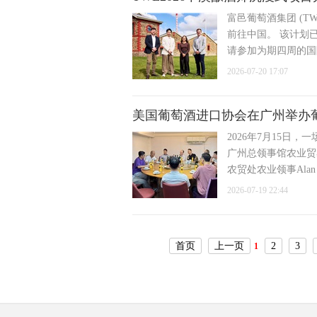
富邑葡萄酒集团 (T
前往中国。 该计划
请参加为期四周的国
2026-07-20 17:07
美国葡萄酒进口协会在广州举办
2026年7月15
广州总领事馆农业贸
农贸处农业领事Alan
2026-07-19 22:44
首页
上一页
2
3
1